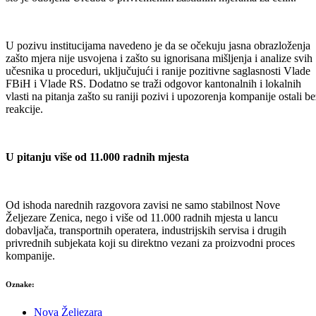
U pozivu institucijama navedeno je da se očekuju jasna obrazloženja
zašto mjera nije usvojena i zašto su ignorisana mišljenja i analize svih
učesnika u proceduri, uključujući i ranije pozitivne saglasnosti Vlade
FBiH i Vlade RS. Dodatno se traži odgovor kantonalnih i lokalnih
vlasti na pitanja zašto su raniji pozivi i upozorenja kompanije ostali be
reakcije.
U pitanju više od 11.000 radnih mjesta
Od ishoda narednih razgovora zavisi ne samo stabilnost Nove
Željezare Zenica, nego i više od 11.000 radnih mjesta u lancu
dobavljača, transportnih operatera, industrijskih servisa i drugih
privrednih subjekata koji su direktno vezani za proizvodni proces
kompanije.
Oznake:
Nova Željezara