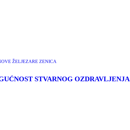
OGUĆNOST STVARNOG OZDRAVLJENJA