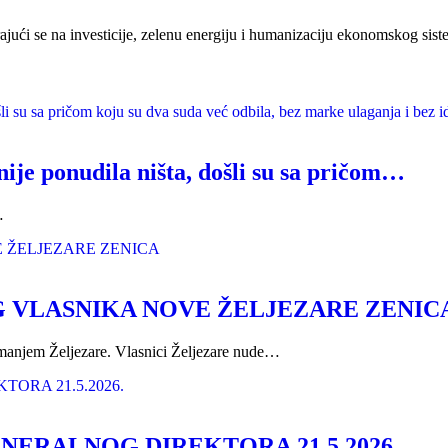
ajući se na investicije, zelenu energiju i humanizaciju ekonomskog sist
ponudila ništa, došli su sa pričom…
…
G VLASNIKA NOVE ŽELJEZARE ZENIC
manjem Željezare. Vlasnici Željezare nude…
NERALNOG DIREKTORA 21.5.2026.