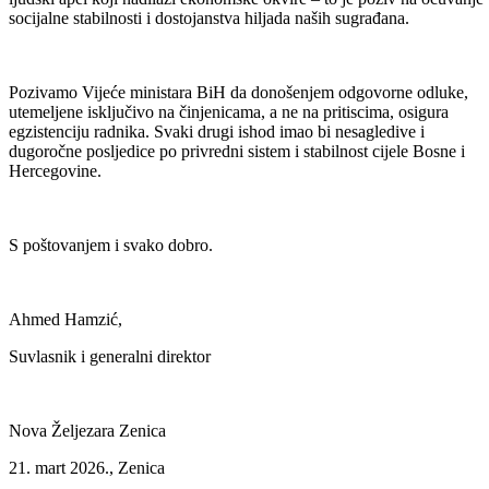
socijalne stabilnosti i dostojanstva hiljada naših sugrađana.
Pozivamo Vijeće ministara BiH da donošenjem odgovorne odluke,
utemeljene isključivo na činjenicama, a ne na pritiscima, osigura
egzistenciju radnika. Svaki drugi ishod imao bi nesagledive i
dugoročne posljedice po privredni sistem i stabilnost cijele Bosne i
Hercegovine.
S poštovanjem i svako dobro.
Ahmed Hamzić,
Suvlasnik i generalni direktor
Nova Željezara Zenica
21. mart 2026., Zenica