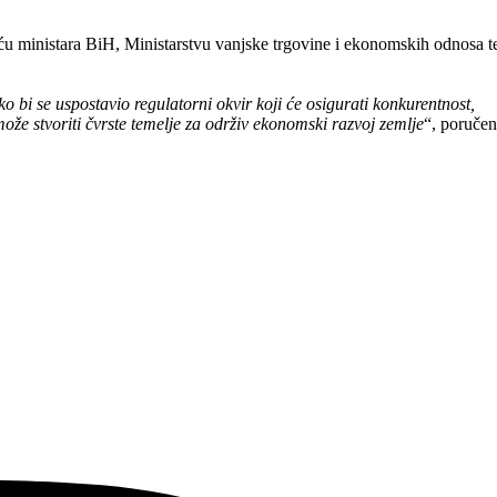
eću ministara BiH, Ministarstvu vanjske trgovine i ekonomskih odnosa t
 bi se uspostavio regulatorni okvir koji će osigurati konkurentnost,
može stvoriti čvrste temelje za održiv ekonomski razvoj zemlje
“, poruče