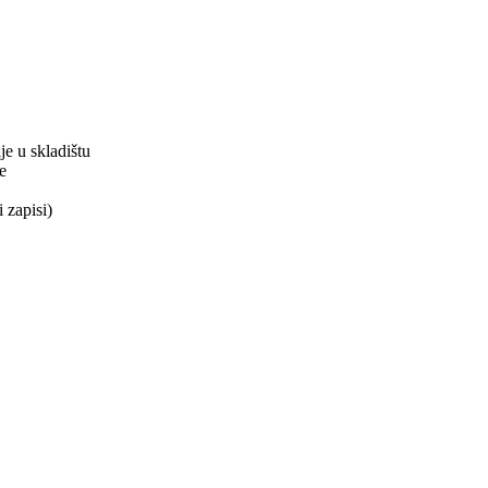
je u skladištu
e
 zapisi)