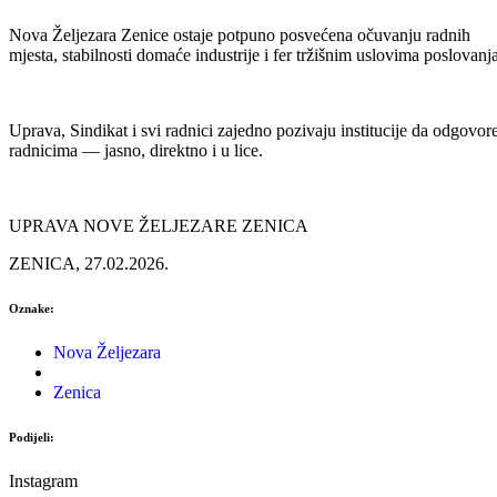
Nova Željezara Zenice ostaje potpuno posvećena očuvanju radnih
mjesta, stabilnosti domaće industrije i fer tržišnim uslovima poslovanja
Uprava, Sindikat i svi radnici zajedno pozivaju institucije da odgovor
radnicima — jasno, direktno i u lice.
UPRAVA NOVE ŽELJEZARE ZENICA
ZENICA, 27.02.2026.
Oznake:
Nova Željezara
Zenica
Podijeli:
Instagram