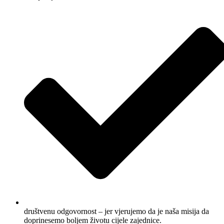
društvenu odgovornost – jer vjerujemo da je naša misija da
doprinesemo boljem životu cijele zajednice.